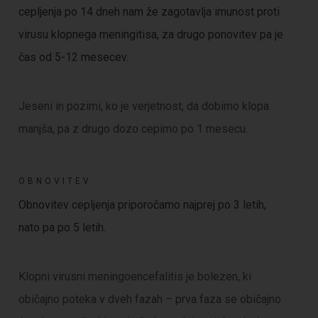
cepljenja po 14 dneh nam že zagotavlja imunost proti
virusu klopnega meningitisa, za drugo ponovitev pa je
čas od 5-12 mesecev.
Jeseni in pozimi, ko je verjetnost, da dobimo klopa
manjša, pa z drugo dozo cepimo po 1 mesecu.
OBNOVITEV
Obnovitev cepljenja priporočamo najprej po 3 letih,
nato pa po 5 letih.
Klopni virusni meningoencefalitis je bolezen, ki
običajno poteka v dveh fazah – prva faza se običajno